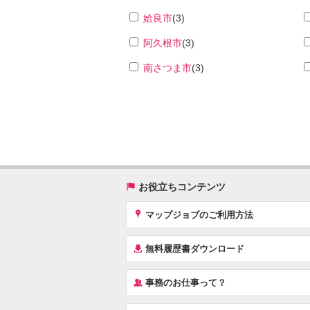
姶良市
(3)
阿久根市
(3)
南さつま市
(3)
(
お役立ちコンテンツ
x
マップジョブのご利用方法
í
無料履歴書ダウンロード
‰
事務のお仕事って？