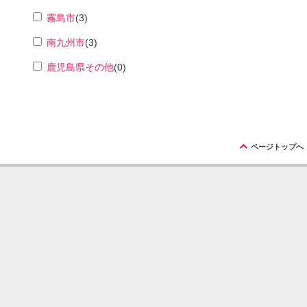
霧島市
(3)
南九州市
(3)
鹿児島県その他
(0)
ü
ページトップへ