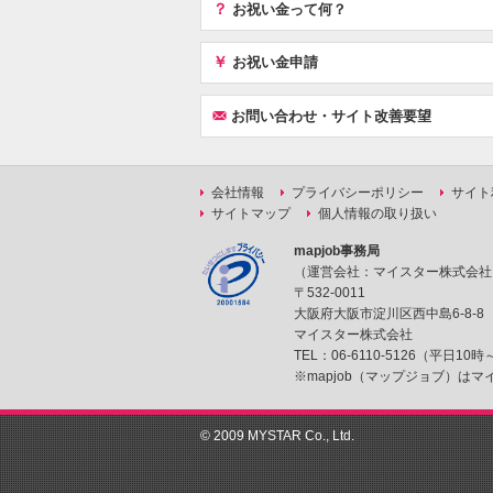
？
お祝い金って何？
￥
お祝い金申請
F
お問い合わせ・サイト改善要望
会社情報
プライバシーポリシー
サイト
サイトマップ
個人情報の取り扱い
mapjob事務局
（運営会社：マイスター株式会社
〒532-0011
大阪府大阪市淀川区西中島6-8-8
マイスター株式会社
TEL：06-6110-5126（平日10
※mapjob（マップジョブ）は
© 2009 MYSTAR Co., Ltd.