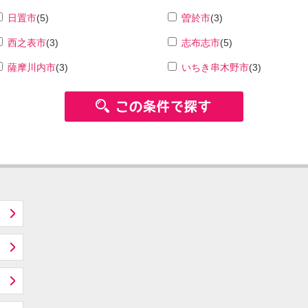
日置市
(5)
曽於市
(3)
西之表市
(3)
志布志市
(5)
薩摩川内市
(3)
いちき串木野市
(3)