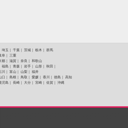
｜
埼玉
｜
千葉
｜
茨城
｜
栃木
｜
群馬
岐阜
｜
三重
京都
｜
滋賀
｜
奈良
｜
和歌山
｜
福島
｜
青森
｜
岩手
｜
山形
｜
秋田
｜
石川
｜
富山
｜
山梨
｜
福井
山口
｜
島根
｜
鳥取
｜
愛媛
｜
香川
｜
徳島
｜
高知
鹿児島
｜
長崎
｜
大分
｜
宮崎
｜
佐賀
｜
沖縄