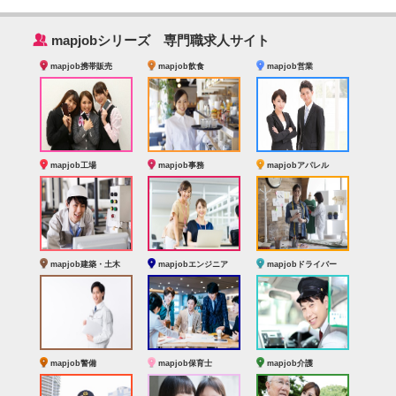
‰
mapjobシリーズ 専門職求人サイト
mapjob携帯販売
mapjob飲食
mapjob営業
mapjob工場
mapjob事務
mapjobアパレル
mapjob建築・土木
mapjobエンジニア
mapjobドライバー
mapjob警備
mapjob保育士
mapjob介護