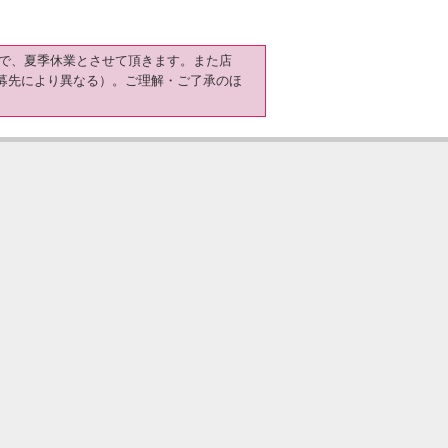
日）まで、夏季休業とさせて頂きます。また店
募先により異なる）。ご理解・ご了承のほ