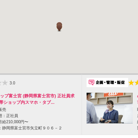
3.0
ョップ富士宮 (静岡県富士宮市) 正社員求
帯ショップ内スマホ・タブ...
販売
態：正社員
給210,000円〜
：静岡県富士宮市矢立町９０６－２