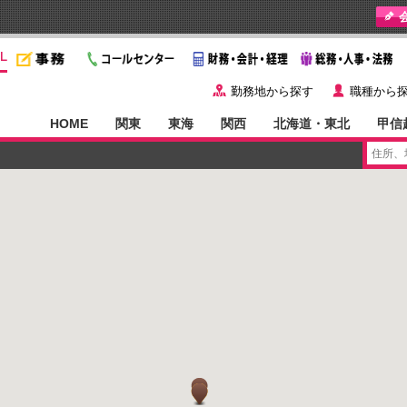
y
˙
勤務地から探す
職種から
HOME
関東
東海
関西
北海道・東北
甲信