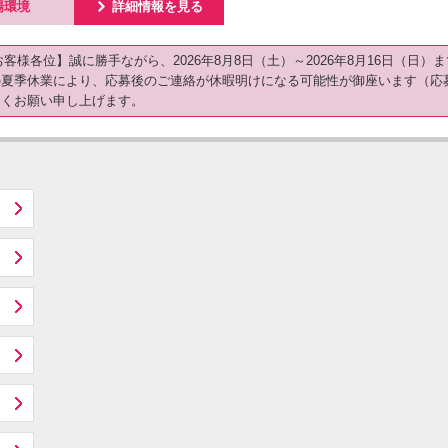
ú
場環境
詳細情報を見る
【お客様各位】誠に勝手ながら、2026年8月8日（土）～2026年8月16日（
の夏季休業により、応募後のご連絡が休暇明けになる可能性が御座います（応
しくお願い申し上げます。