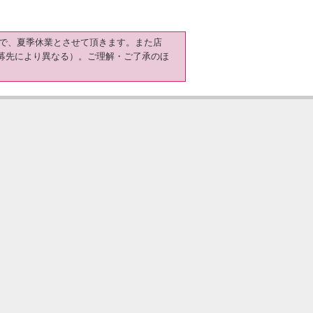
日）まで、夏季休業とさせて頂きます。また店
募先により異なる）。ご理解・ご了承のほ