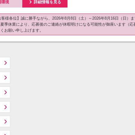
ú
場環境
詳細情報を見る
【お客様各位】誠に勝手ながら、2026年8月8日（土）～2026年8月16日（
の夏季休業により、応募後のご連絡が休暇明けになる可能性が御座います（応
しくお願い申し上げます。