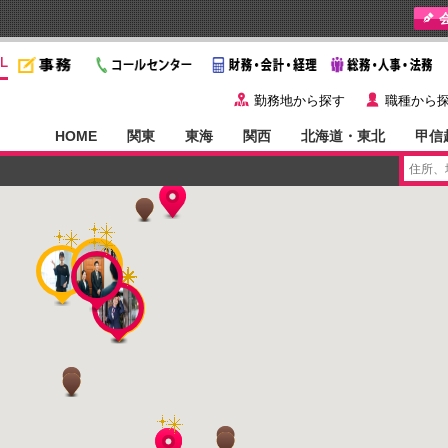
y
˙
勤務地から探す
職種から
HOME
関東
東海
関西
北海道・東北
甲信