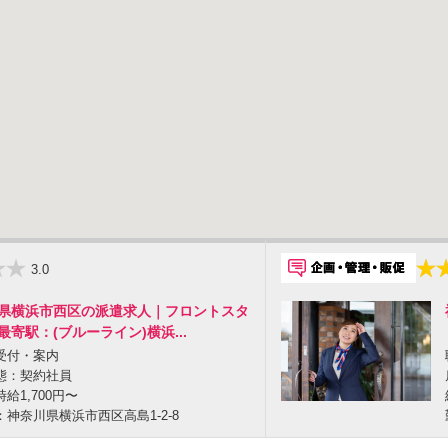
3.0
県横浜市西区の派遣求人｜フロントスタ
最寄駅：(ブルーライン)横浜...
受付・案内
態：契約社員
給1,700円〜
神奈川県横浜市西区高島1-2-8