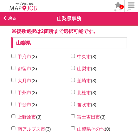
0
キープ
メニュー
戻る
山梨県事務
※複数選択は2箇所まで選択可能です。
山梨県
甲府市
(3)
中央市
(3)
都留市
(3)
山梨市
(3)
大月市
(3)
韮崎市
(3)
甲州市
(3)
北杜市
(3)
甲斐市
(3)
笛吹市
(3)
上野原市
(3)
富士吉田市
(3)
南アルプス市
(3)
山梨県その他
(0)