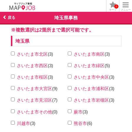
0
キープ
メニュー
戻る
埼玉県事務
※複数選択は2箇所まで選択可能です。
埼玉県
さいたま市北区
(3)
さいたま市南区
(3)
さいたま市西区
(3)
さいたま市緑区
(5)
さいたま市桜区
(3)
さいたま市中央区
(3)
さいたま市大宮区
(9)
さいたま市浦和区
(3)
さいたま市見沼区
(7)
さいたま市岩槻区
(3)
さいたま市その他
(0)
蕨市
(3)
川越市
(3)
熊谷市
(6)