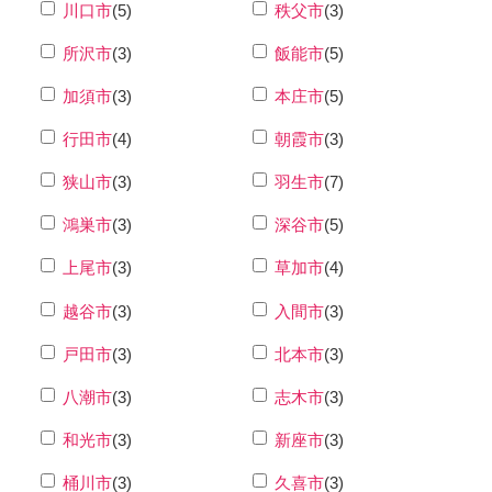
川口市
(5)
秩父市
(3)
所沢市
(3)
飯能市
(5)
加須市
(3)
本庄市
(5)
行田市
(4)
朝霞市
(3)
狭山市
(3)
羽生市
(7)
鴻巣市
(3)
深谷市
(5)
上尾市
(3)
草加市
(4)
越谷市
(3)
入間市
(3)
戸田市
(3)
北本市
(3)
八潮市
(3)
志木市
(3)
和光市
(3)
新座市
(3)
桶川市
(3)
久喜市
(3)