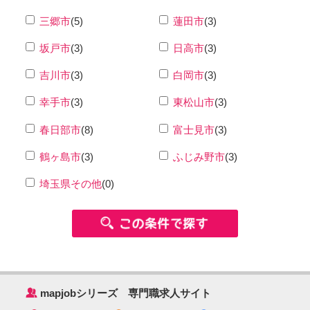
三郷市
(5)
蓮田市
(3)
坂戸市
(3)
日高市
(3)
吉川市
(3)
白岡市
(3)
幸手市
(3)
東松山市
(3)
春日部市
(8)
富士見市
(3)
鶴ヶ島市
(3)
ふじみ野市
(3)
埼玉県その他
(0)
‰
mapjobシリーズ 専門職求人サイト