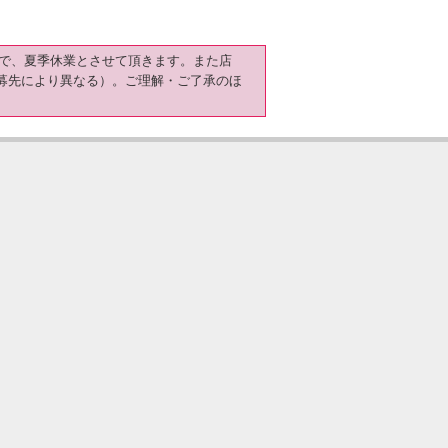
日）まで、夏季休業とさせて頂きます。また店
募先により異なる）。ご理解・ご了承のほ