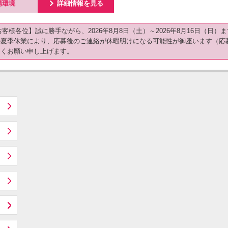
ú
場環境
詳細情報を見る
【お客様各位】誠に勝手ながら、2026年8月8日（土）～2026年8月16日（
の夏季休業により、応募後のご連絡が休暇明けになる可能性が御座います（応
しくお願い申し上げます。