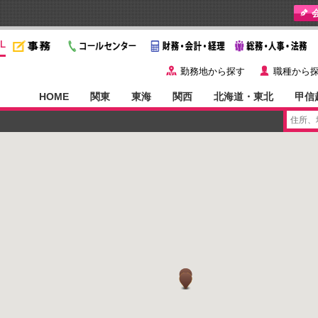
y
˙
勤務地から探す
職種から
HOME
関東
東海
関西
北海道・東北
甲信