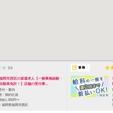
3.0
福岡市西区の派遣求人【一般事務経験・
自動車免許！】店舗の受付事...
受付・案内
態：契約社員
給1,350円〜
：福岡県福岡市西区