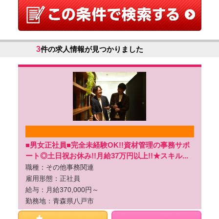
3
件の求人情報が見つかりました
■男女正社員■完全未経験OK!!資材管理の事務サポ
ート◎土日祝お休み!!月給37万円以上!!★スキル...
職種：その他事務関連
雇用形態：正社員
給与：月給370,000円～
勤務地：青森県八戸市