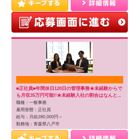
■正社員■年間休日120日の管理事務★未経験からで
も月収35万円可能!!★未経験入社の割合はなんと...
職種：一般事務
雇用形態：正社員
給与：月給280,000円～
勤務地：青森県八戸市