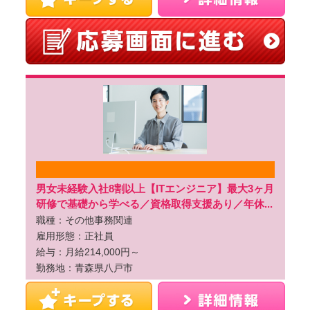
男女未経験入社8割以上【ITエンジニア】最大3ヶ月
研修で基礎から学べる／資格取得支援あり／年休...
職種：その他事務関連
雇用形態：正社員
給与：月給214,000円～
勤務地：青森県八戸市